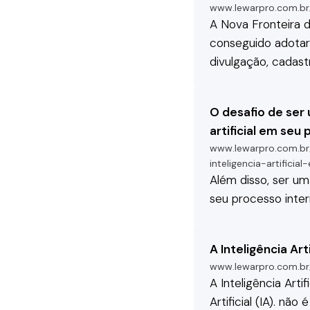
www.lewarpro.com.br
A Nova Fronteira 
conseguido adotar
divulgação, cadast
O desafio de ser 
artificial em seu
www.lewarpro.com.br
inteligencia-artifici
Além disso, ser um
seu processo inter
A Inteligência Ar
www.lewarpro.com.br/
A Inteligência Artif
Artificial (IA). n