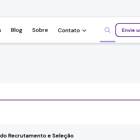
s
Blog
Sobre
Contato
Envie 


a do Recrutamento e Seleção