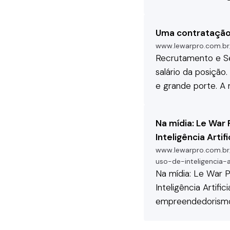
Uma contratação 
www.lewarpro.com.br
Recrutamento
e S
salário da posição
e grande porte. A 
Na mídia: Le War
Inteligência Artifi
www.lewarpro.com.br
uso-de-inteligencia-ar
Na mídia: Le War P
Inteligência Artifi
empreendedorismo 