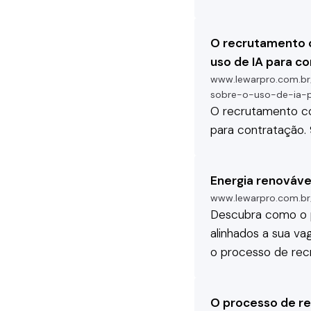
O recrutamento c
uso de IA para c
www.lewarpro.com.br
sobre-o-uso-de-ia-
O
recrutamento
co
para contratação.
Energia renováve
www.lewarpro.com.br/
Descubra como o
alinhados a sua va
o processo de
rec
O processo de rec