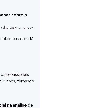
manos sobre o
e-direitos-humanos-
 sobre o uso de IA
s profissionais
de 2 anos, tornando
ial na análise de