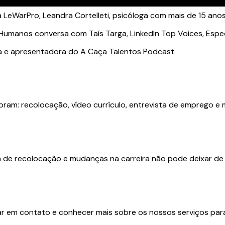
 LeWarPro, Leandra Cortelleti, psicóloga com mais de 15 ano
umanos conversa com Taís Targa, LinkedIn Top Voices, Espec
a e apresentadora do A Caça Talentos Podcast.
ram: recolocação, vídeo currículo, entrevista de emprego e 
 de recolocação e mudanças na carreira não pode deixar de c
r em contato e conhecer mais sobre os nossos serviços para