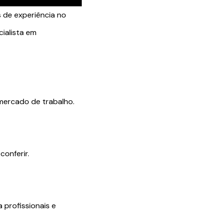
s de experiência no
ialista em
mercado de trabalho.
onferir.
 profissionais e