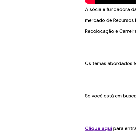
A sócia e fundadora da
mercado de Recursos H
Recolocação e Carreir
Os temas abordados fo
Se você está em busca
Clique aqui
para entra