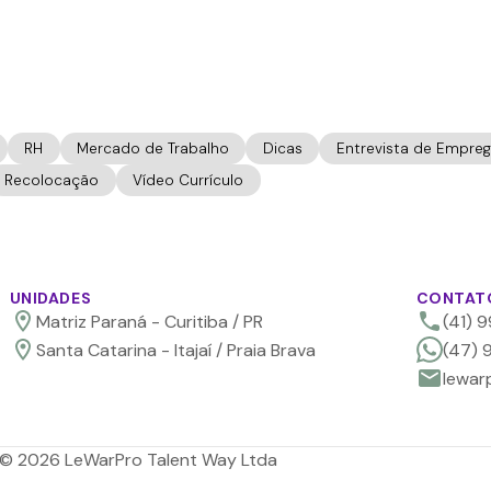
RH
Mercado de Trabalho
Dicas
Entrevista de Empre
Recolocação
Vídeo Currículo
UNIDADES
CONTAT
Matriz Paraná - Curitiba / PR
(41) 
Santa Catarina - Itajaí / Praia Brava
(47) 
lewar
©
2026
LeWarPro Talent Way Ltda